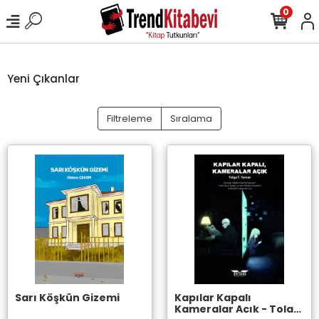
0
Yeni Çıkanlar
Filtreleme
Sıralama
Sarı Köşkün Gizemi
Kapılar Kapalı
Kameralar Açık - Tolga