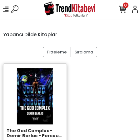
0
Yabancı Dilde Kitaplar
Filtreleme
Sıralama
The God Complex -
Demir Barlas - Perseus