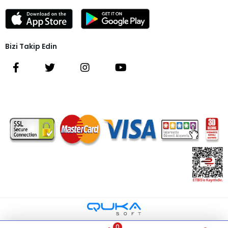
Bizi Takip Edin
0