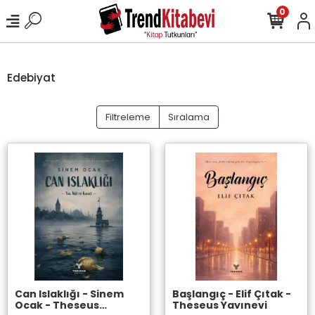
0
Edebiyat
Filtreleme
Sıralama
Can Islaklığı - Sinem
Başlangıç - Elif Çıtak -
Ocak - Theseus
Theseus Yayınevi