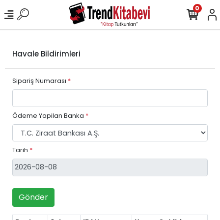
0
Havale Bildirimleri
Sipariş Numarası
*
Ödeme Yapilan Banka
*
Tarih
*
Gönder