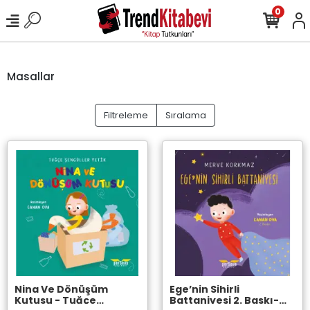
0
Masallar
Filtreleme
Sıralama
Nina Ve Dönüşüm
Ege’nin Sihirli
Kutusu - Tuğçe
Battaniyesi 2. Baskı-