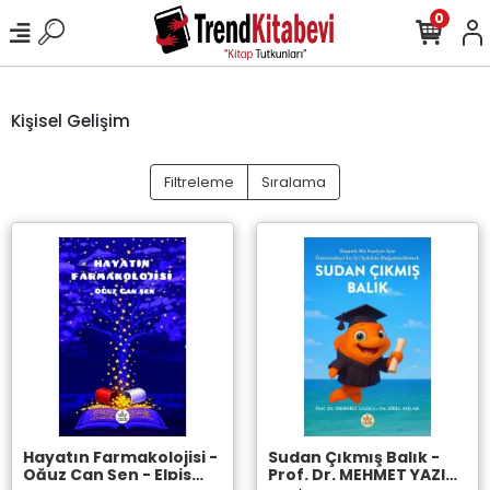
0
Kişisel Gelişim
Filtreleme
Sıralama
Hayatın Farmakolojisi -
Sudan Çıkmış Balık -
Oğuz Can Şen - Elpis
Prof. Dr. MEHMET YAZICI