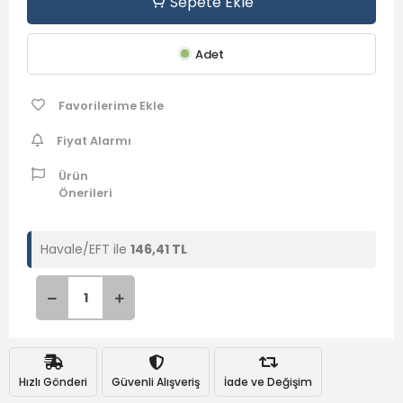
Sepete Ekle
Adet
Favorilerime Ekle
Fiyat Alarmı
Ürün
Önerileri
Havale/EFT ile
146,41 TL
Hızlı Gönderi
Güvenli Alışveriş
İade ve Değişim