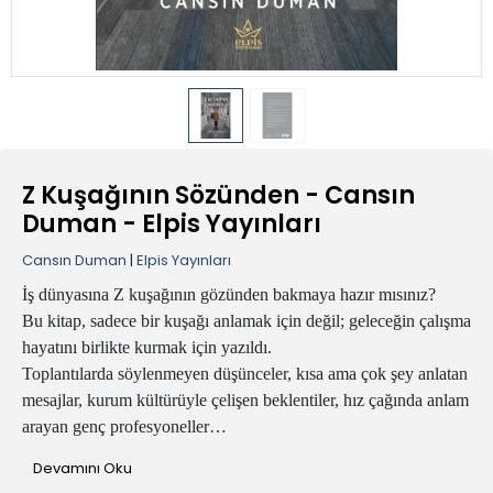
Z Kuşağının Sözünden - Cansın
Duman - Elpis Yayınları
Cansın Duman
|
Elpis Yayınları
İş dünyasına Z kuşağının gözünden bakmaya hazır mısınız?
Bu kitap, sadece bir kuşağı anlamak için değil; geleceğin çalışma
hayatını birlikte kurmak için yazıldı.
Toplantılarda söylenmeyen düşünceler, kısa ama çok şey anlatan
mesajlar, kurum kültürüyle çelişen beklentiler, hız çağında anlam
arayan genç profesyoneller…
Hepsi bu sayfalarda.
Devamını Oku
Her bölümde Z kuşağının iç sesine tanık olacak, bilimsel