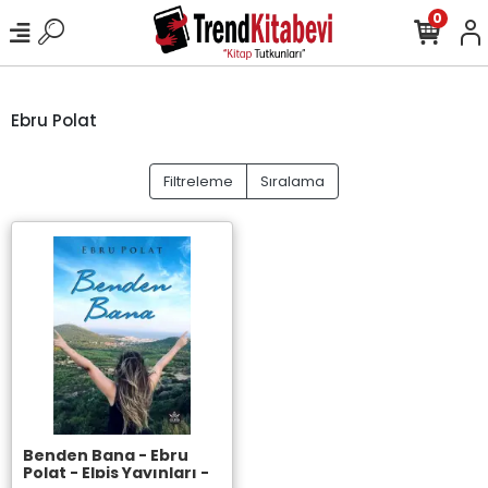
0
Ebru Polat
Filtreleme
Sıralama
Benden Bana - Ebru
Polat - Elpis Yayınları -