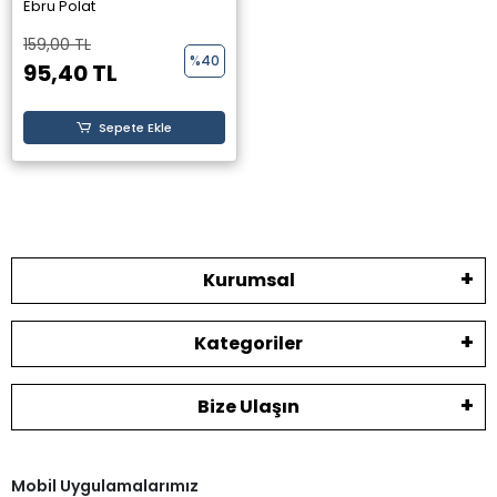
Ebru Polat
159,00 TL
%40
95,40 TL
Sepete Ekle
Kurumsal
Kategoriler
Bize Ulaşın
Mobil Uygulamalarımız