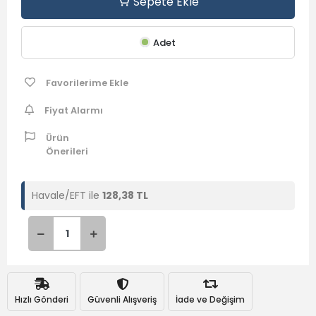
Sepete Ekle
Adet
Favorilerime Ekle
Fiyat Alarmı
Ürün
Önerileri
Havale/EFT ile
128,38 TL
Hızlı Gönderi
Güvenli Alışveriş
İade ve Değişim