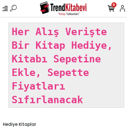
0
Her Alış Verişte
Bir Kitap Hediye,
Kitabı Sepetine
Ekle, Sepette
Fiyatları
Sıfırlanacak
Hediye Kitaplar