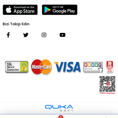
Bizi Takip Edin
0