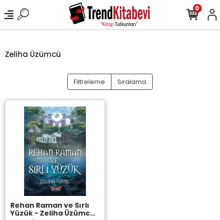
0
Zeliha Üzümcü
Filtreleme
Sıralama
Rehan Raman ve Sırlı
Yüzük - Zeliha Üzümcü