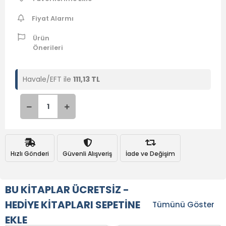
Fiyat Alarmı
Ürün
Önerileri
Havale/EFT ile
111,13 TL
Hızlı Gönderi
Güvenli Alışveriş
İade ve Değişim
BU KİTAPLAR ÜCRETSİZ -
HEDİYE KİTAPLARI SEPETİNE
Tümünü Göster
EKLE