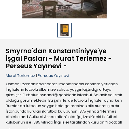
Smyrna'dan Konstantiniyye'ye
İşgal Pasları - Murat Terlemez -
Perseus Yayınevi -
Murat Terlemez
|
Perseus Yayınevi
Osmanlı zamanında ticaret limanlarındaki kentlere yerleşen
İngilizlerin futbolu ülkemize sokup, yaygınlaştırdığı ortaya
çıkmıştır. Futbolun oynandığı şehirlerin İstanbul, Selanik ve İzmir
olduğu görülmektedir. Bu şehirlerde futbolu İngilizler oynarken
Rumlar da futbolun yaygın hale gelmesine katkı sunmuşlardır.
İstanbul’da kurulan ilk futbol kulübünün 1875 yılında “Hermes
Athletic and Cultural Association” olduğu, İzmir’deki ilk futbol
kulübünün ise 1885 yılında İngilizler tarafından kurulan “Football
Club Smyrna” olduğu saptanmıştır. Futbol, İstanbul’da ilk olarak