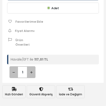
Adet
Favorilerime Ekle
Fiyat Alarmı
Ürün
Önerileri
Havale/EFT ile
117,01 TL
Hızlı Gönderi
Güvenli Alışveriş
İade ve Değişim