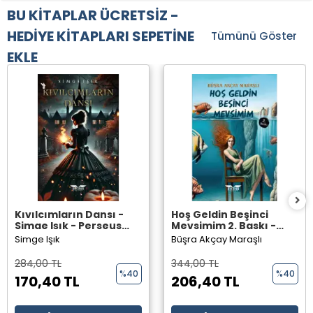
BU KİTAPLAR ÜCRETSİZ -
HEDİYE KİTAPLARI SEPETİNE
Tümünü Göster
EKLE
Kıvılcımların Dansı -
Hoş Geldin Beşinci
Simge Işık - Perseus
Mevsimim 2. Baskı -
Yayınevi -
Büşra Akçay Maraşlı -
Simge Işık
Büşra Akçay Maraşlı
Perseus Yayınevi -
284,00 TL
344,00 TL
%40
%40
170,40 TL
206,40 TL