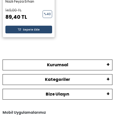
Erhan - Elpis Yayınları -
Nazlı Feyza Erhan
149,00 TL
%40
89,40 TL
Sepete Ekle
Kurumsal
Kategoriler
Bize Ulaşın
Mobil Uygulamalarımız