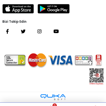
Bizi Takip Edin
0