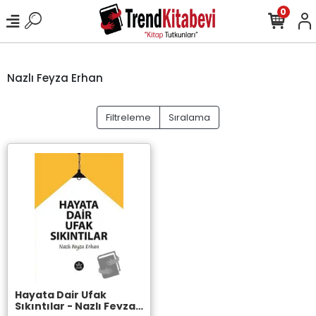
0
Nazlı Feyza Erhan
Filtreleme
Sıralama
Hayata Dair Ufak
Sıkıntılar - Nazlı Feyza