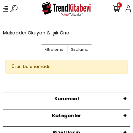
0
Mukadder Okuyan & Işık Önal
Filtreleme
Sıralama
Ürün bulunamadı.
Kurumsal
Kategoriler
Bize Ulaşın