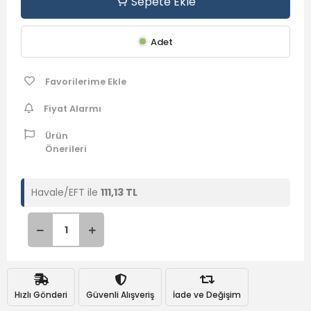
Sepete Ekle
Adet
Favorilerime Ekle
Fiyat Alarmı
Ürün
Önerileri
Havale/EFT ile
111,13 TL
Hızlı Gönderi
Güvenli Alışveriş
İade ve Değişim