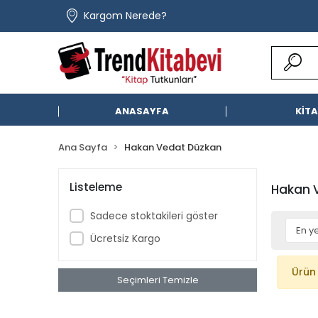
Kargom Nerede?
ANASAYFA
KİT
Ana Sayfa
Hakan Vedat Düzkan
Listeleme
Hakan 
Sadece stoktakileri göster
Ücretsiz Kargo
Ürün
Seçimleri Temizle