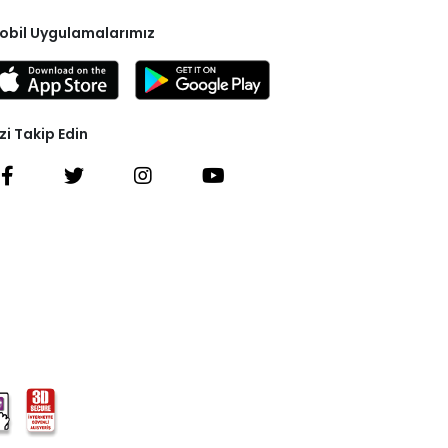
obil Uygulamalarımız
zi Takip Edin