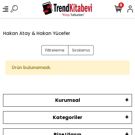
0
Hakan Atay & Hakan Yücefer
Filtreleme
Sıralama
Ürün bulunamadı.
Kurumsal
Kategoriler
Bize Ulaşın