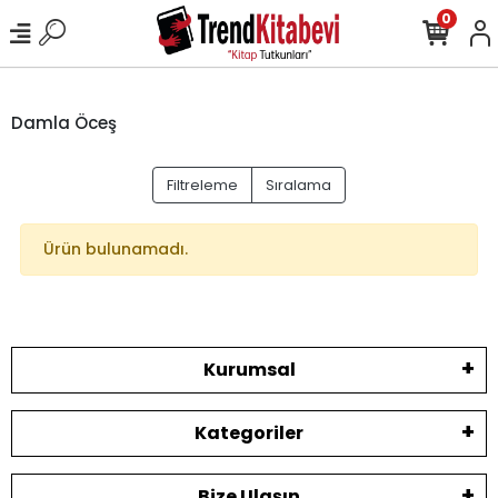
0
Damla Öceş
Filtreleme
Sıralama
Ürün bulunamadı.
Kurumsal
Kategoriler
Bize Ulaşın