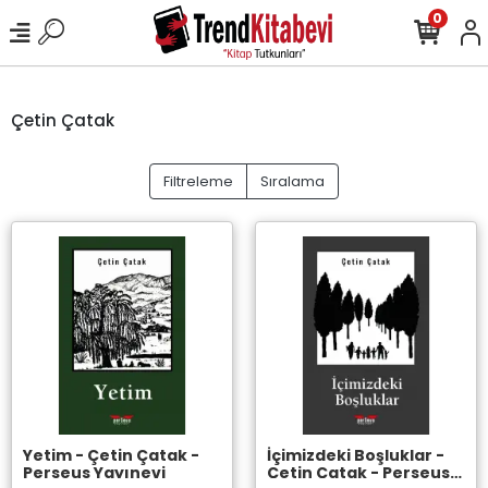
0
Çetin Çatak
Filtreleme
Sıralama
Yetim - Çetin Çatak -
İçimizdeki Boşluklar -
Perseus Yayınevi
Çetin Çatak - Perseus