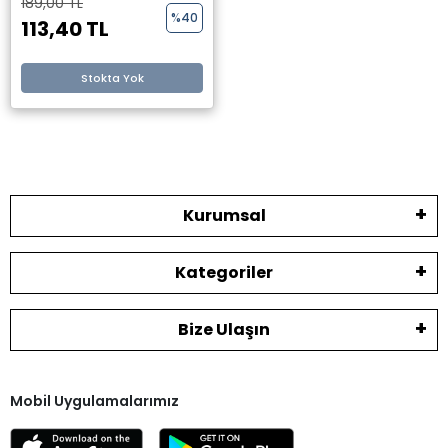
189,00 TL
%40
113,40 TL
Stokta Yok
Kurumsal
Kategoriler
Bize Ulaşın
Mobil Uygulamalarımız