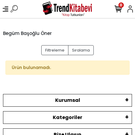
0
Begüm Başoğlu Öner
Filtreleme
Sıralama
Ürün bulunamadı.
Kurumsal
Kategoriler
Bize Ulaşın