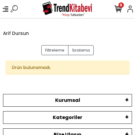
0
Arif Dursun
Filtreleme
Sıralama
Ürün bulunamadı.
Kurumsal
Kategoriler
Bize Ulaşın