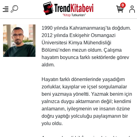
0
1990 yılında Kahramanmaraş’ta doğdum.
2012 yılında Eskişehir Osmangazi
Üniversitesi Kimya Mühendisliği
Bölümü’nden mezun oldum. Çalışma
hayatım boyunca farklı sektörlerde görev
aldım.
Hayatın farklı dönemlerinde yaşadığım
zorluklar, kayıplar ve içsel sorgulamalar
beni yazmaya yöneltti. Yazmak benim için
yalnızca duygu aktarmanın değil; kendimi
anlamanın, iyileşmenin ve insanın özüne
doğru yaptığı yolculuğu paylaşmanın bir
yolu oldu.