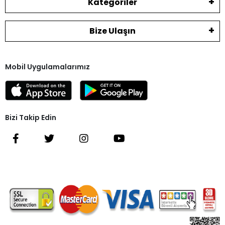
Kategoriler
Bize Ulaşın
Mobil Uygulamalarımız
Bizi Takip Edin