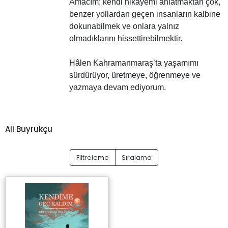
Amacım; kendi hikâyemi anlatmaktan çok,
benzer yollardan geçen insanların kalbine
dokunabilmek ve onlara yalnız
olmadıklarını hissettirebilmektir.
Hâlen Kahramanmaraş’ta yaşamımı
sürdürüyor, üretmeye, öğrenmeye ve
yazmaya devam ediyorum.
Ali Buyrukçu
Filtreleme
Sıralama