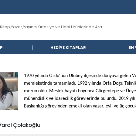
AP
HEDİYE KİTAPLAR
EN 
1970 yılında Ordu'nun Ulubey ilçesinde dünyaya gelen Vus
memleketinde tamamladı. 1992 yılında Orta Doğu Teknik
mezun oldu. Meslek hayatı boyunca Gürgentepe ve Ünye B
mühendislik ve idarecilik görevlerinde bulundu. 2019 yılı
Başkanlığı görevinden emekli olan yazar, evli ve üç çocu
Varol Çolakoğlu