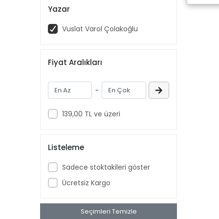
Yazar
Vuslat Varol Çolakoğlu
Fiyat Aralıkları
-
139,00 TL ve üzeri
Listeleme
Sadece stoktakileri göster
Ücretsiz Kargo
Seçimleri Temizle