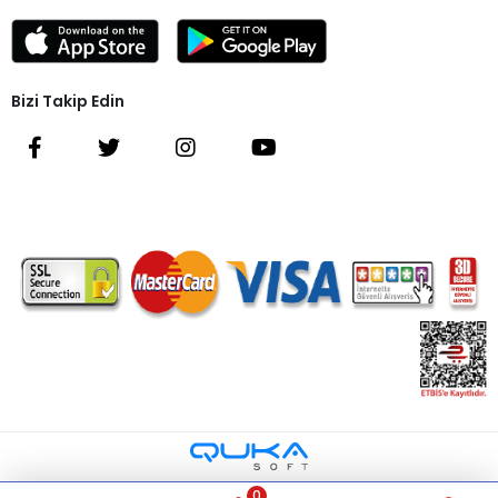
Bizi Takip Edin
0