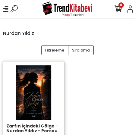
0
Nurdan Yıldız
Filtreleme
Sıralama
Zarfın İçindeki Gölge -
Nurdan Yıldız - Perseus