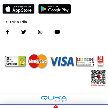
Bizi Takip Edin
0