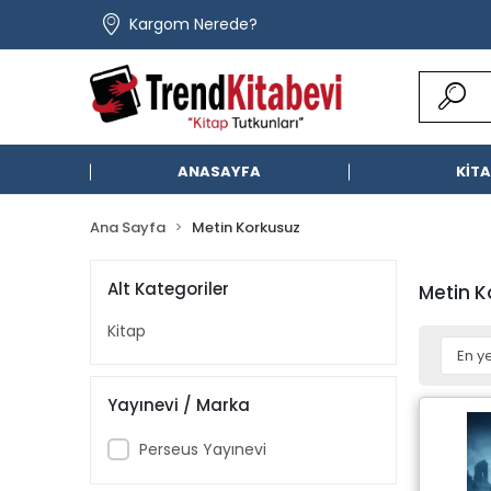
Kargom Nerede?
ANASAYFA
KİT
Ana Sayfa
Metin Korkusuz
Alt Kategoriler
Metin K
Kitap
Yayınevi / Marka
Perseus Yayınevi