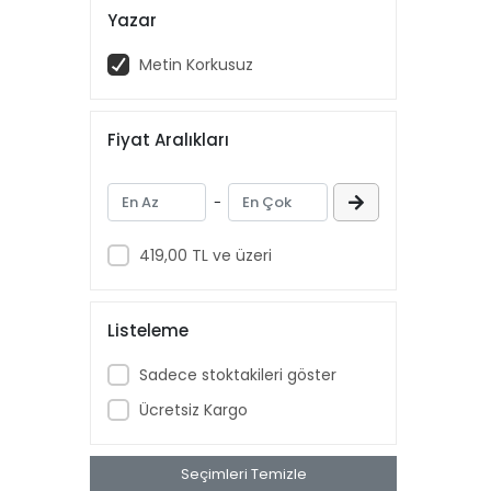
Yazar
Metin Korkusuz
Fiyat Aralıkları
-
419,00 TL ve üzeri
Listeleme
Sadece stoktakileri göster
Ücretsiz Kargo
Seçimleri Temizle