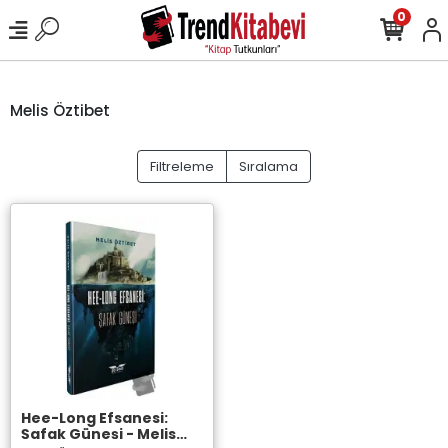
0
Melis Öztibet
Filtreleme
Sıralama
Hee-Long Efsanesi:
Şafak Güneşi - Melis