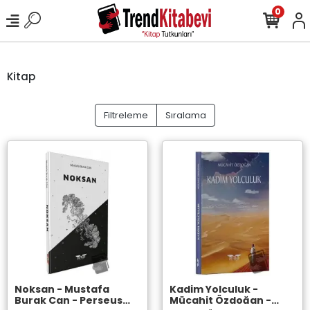
0
Kitap
Filtreleme
Sıralama
Noksan - Mustafa
Kadim Yolculuk -
Burak Can - Perseus
Mücahit Özdoğan -