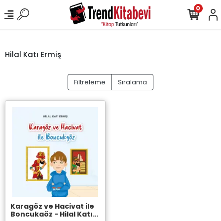
0
Hilal Katı Ermiş
Filtreleme
Sıralama
Karagöz ve Hacivat ile
Boncukgöz - Hilal Katı