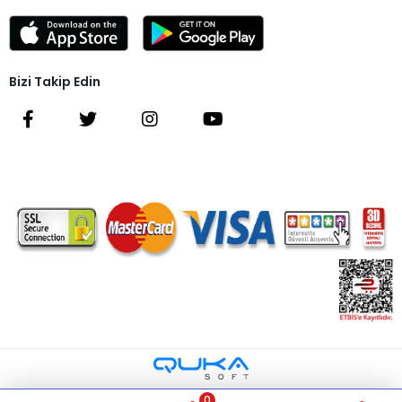
Bizi Takip Edin
0