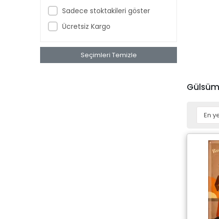
Sadece stoktakileri göster
Ücretsiz Kargo
Seçimleri Temizle
Gülsüm