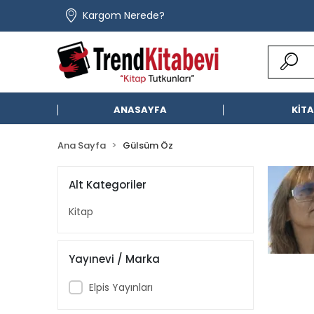
Kargom Nerede?
ANASAYFA
KİT
Ana Sayfa
Gülsüm Öz
Alt Kategoriler
Kitap
Yayınevi / Marka
Elpis Yayınları