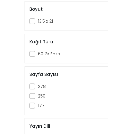
Boyut
13,5 x 21
Kağıt Türü
60 Gr Enzo
Sayfa Sayısı
278
250
177
Yayın Dili