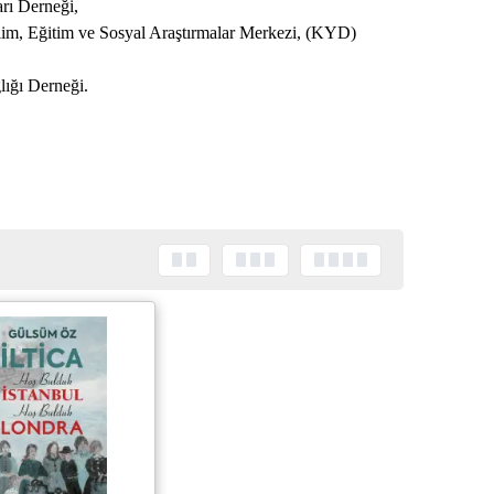
rı Derneği,
m, Eğitim ve Sosyal Araştırmalar Merkezi, (KYD)
ığı Derneği.