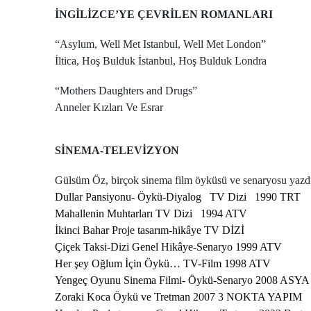
İNGİLİZCE’YE ÇEVRİLEN ROMANLARI
“Asylum, Well Met Istanbul, Well Met London”
İltica, Hoş Bulduk İstanbul, Hoş Bulduk Londra
“Mothers Daughters and Drugs”
Anneler Kızları Ve Esrar
SİNEMA-TELEVİZYON
Gülsüm Öz, birçok sinema film öyküsü ve senaryosu yazd
Dullar Pansiyonu- Öykü-Diyalog TV Dizi 1990 TRT
Mahallenin Muhtarları TV Dizi 1994 ATV
İkinci Bahar Proje tasarım-hikâye TV 
Çiçek Taksi-Dizi Genel Hikâye-Senaryo 1999 ATV
Her şey Oğlum İçin Öykü… TV-Film 1998 ATV
Yengeç Oyunu Sinema Filmi- Öykü-Senaryo 2008 ASY
Zoraki Koca Öykü ve Tretman 2007 3 NOKTA YAPIM