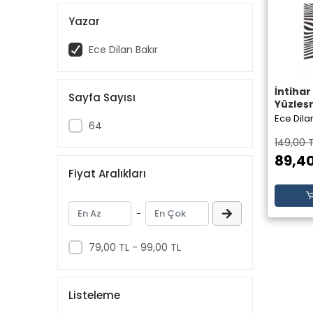
Yazar
Ece Dilan Bakır
İntihar
Sayfa Sayısı
Yüzleşmeleri
Ece Dila
64
149,00 
89,40
Fiyat Aralıkları
-
79,00 TL - 99,00 TL
Listeleme