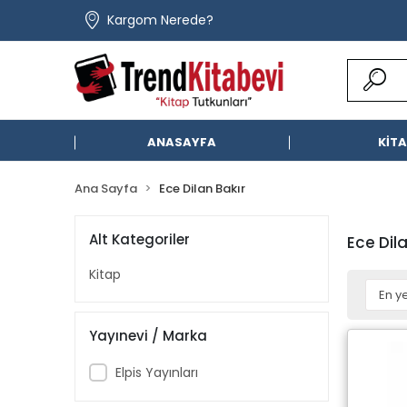
Kargom Nerede?
ANASAYFA
KİT
Ana Sayfa
Ece Dilan Bakır
Alt Kategoriler
Ece Dil
Kitap
Yayınevi / Marka
Elpis Yayınları