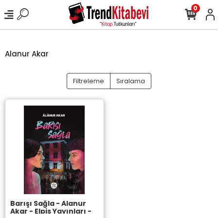
0
Alanur Akar
Filtreleme
Sıralama
Barışı Sağla - Alanur
Akar - Elpis Yayınları -