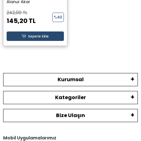
Alanur Akar
242,00 TL
%40
145,20 TL
Sepete Ekle
Kurumsal
Kategoriler
Bize Ulaşın
Mobil Uygulamalarımız