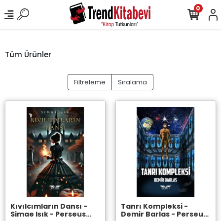
0
Tüm Ürünler
Filtreleme
Sıralama
Kıvılcımların Dansı -
Tanrı Kompleksi -
Simge Işık - Perseus
Demir Barlas - Perseus