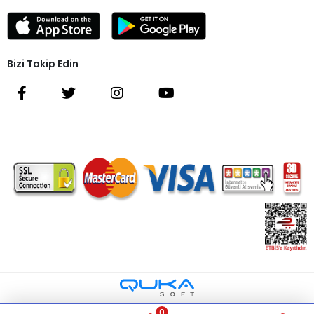
Bizi Takip Edin
0