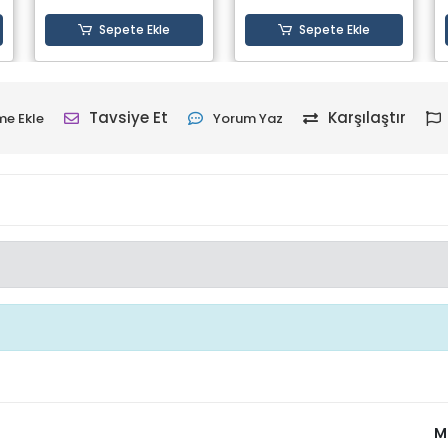
Sepete Ekle
Sepete Ekle
Tavsiye Et
Karşılaştır
me Ekle
Yorum Yaz
M