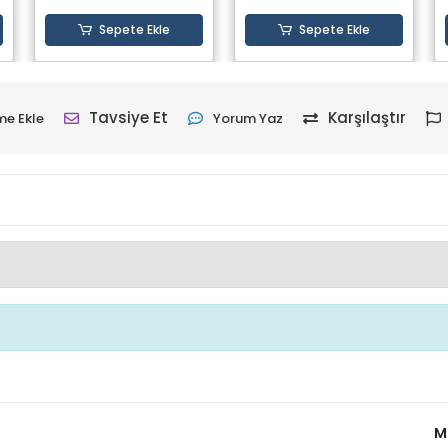
Sepete Ekle
Sepete Ekle
Tavsiye Et
Karşılaştır
me Ekle
Yorum Yaz
M