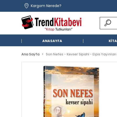
Kargom Nerede?
ANASAYFA
KİT
Ana Sayfa
Son Nefes - Kevser Sipahi - Elpis Yayınları