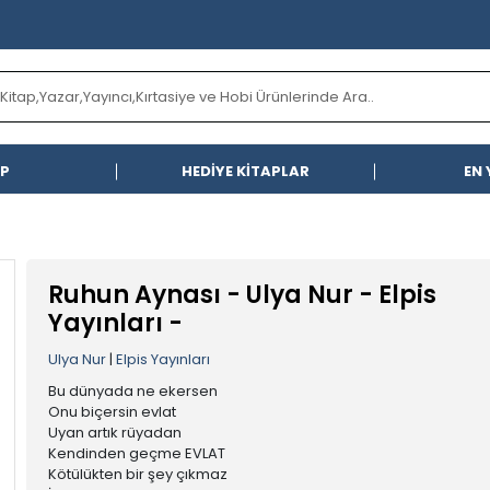
AP
HEDİYE KİTAPLAR
EN 
Ruhun Aynası - Ulya Nur - Elpis
Yayınları -
Ulya Nur
|
Elpis Yayınları
Bu dünyada ne ekersen
Onu biçersin evlat
Uyan artık rüyadan
Kendinden geçme EVLAT
Kötülükten bir şey çıkmaz