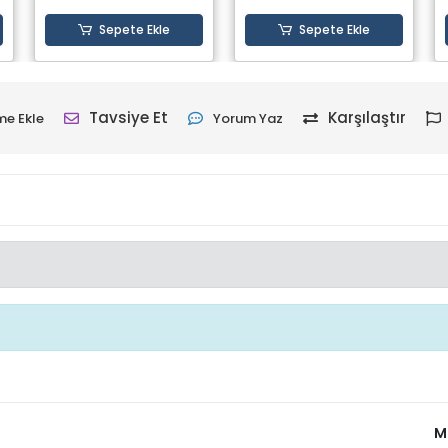
Sepete Ekle
Sepete Ekle
Tavsiye Et
Karşılaştır
me Ekle
Yorum Yaz
M