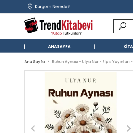
Kargom Nerede?
ANASAYFA
KİT
Ana Sayfa
Ruhun Aynası - Ulya Nur - Elpis Yayınları -