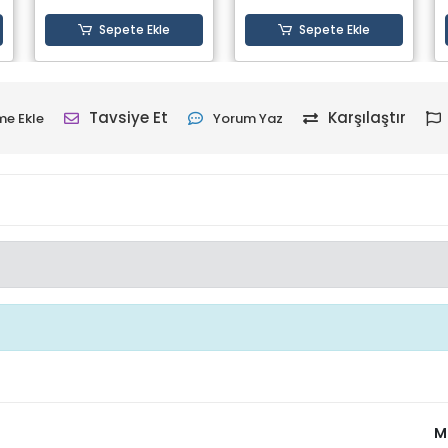
Sepete Ekle
Sepete Ekle
Tavsiye Et
Karşılaştır
me Ekle
Yorum Yaz
M