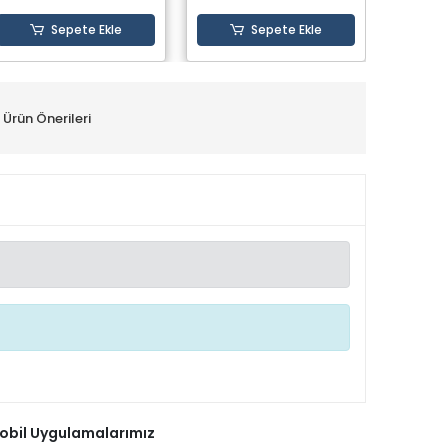
Sepete Ekle
Sepete Ekle
Ürün Önerileri
obil Uygulamalarımız