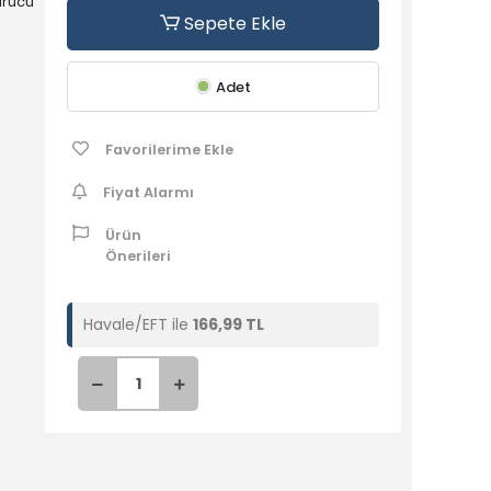
dürücü
Sepete Ekle
Adet
Favorilerime Ekle
anan
Fiyat Alarmı
Ürün
Önerileri
’in,
Havale/EFT ile
166,99 TL