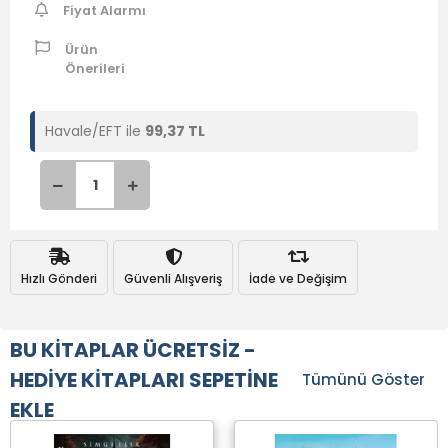
Fiyat Alarmı
Ürün
Önerileri
Havale/EFT ile
99,37 TL
Hızlı Gönderi
Güvenli Alışveriş
İade ve Değişim
BU KİTAPLAR ÜCRETSİZ -
HEDİYE KİTAPLARI SEPETİNE
Tümünü Göster
EKLE