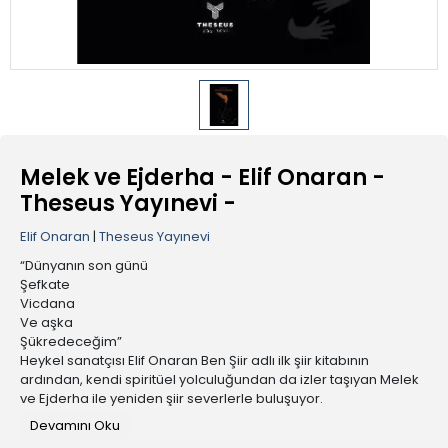
Melek ve Ejderha - Elif Onaran -
Theseus Yayınevi -
Elif Onaran
|
Theseus Yayınevi
“Dünyanın son günü
Şefkate
Vicdana
Ve aşka
Şükredeceğim”
Heykel sanatçısı Elif Onaran Ben Şiir adlı ilk şiir kitabının
ardından, kendi spiritüel yolculuğundan da izler taşıyan Melek
ve Ejderha ile yeniden şiir severlerle buluşuyor.
Devamını Oku