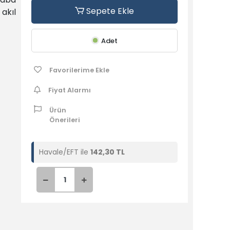
Sepete Ekle
akıl
Adet
nu
i bir
nıza
Favorilerime Ekle
Fiyat Alarmı
Ürün
Önerileri
Havale/EFT ile
142,30 TL