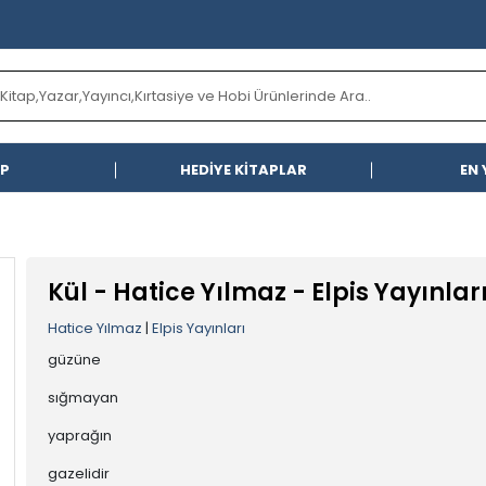
AP
HEDİYE KİTAPLAR
EN 
Kül - Hatice Yılmaz - Elpis Yayınları
Hatice Yılmaz
|
Elpis Yayınları
güzüne
sığmayan
yaprağın
gazelidir