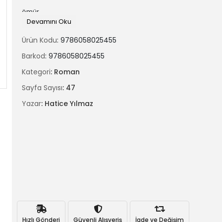
ömür.
Devamını Oku
Ürün Kodu
: 9786058025455
Barkod
: 9786058025455
Kategori
: Roman
Sayfa Sayısı
: 47
Yazar
: Hatice Yılmaz
Hızlı Gönderi
Güvenli Alışveriş
İade ve Değişim