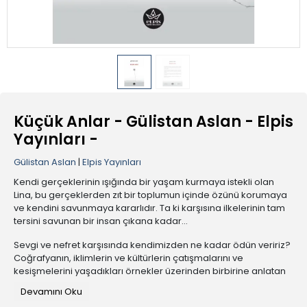
Küçük Anlar - Gülistan Aslan - Elpis
Yayınları -
Gülistan Aslan
|
Elpis Yayınları
Kendi gerçeklerinin ışığında bir yaşam kurmaya istekli olan
Lina, bu gerçeklerden zıt bir toplumun içinde özünü korumaya
ve kendini savunmaya kararlıdır. Ta ki karşısına ilkelerinin tam
tersini savunan bir insan çıkana kadar...
Sevgi ve nefret karşısında kendimizden ne kadar ödün veririz?
Coğrafyanın, iklimlerin ve kültürlerin çatışmalarını ve
kesişmelerini yaşadıkları örnekler üzerinden birbirine anlatan
iki insanın yıllar içindeki değişimleri...
Devamını Oku