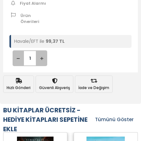
Fiyat Alarmı
Ürün
Önerileri
Havale/EFT ile
99,37 TL
Hızlı Gönderi
Güvenli Alışveriş
İade ve Değişim
BU KİTAPLAR ÜCRETSİZ -
HEDİYE KİTAPLARI SEPETİNE
Tümünü Göster
EKLE