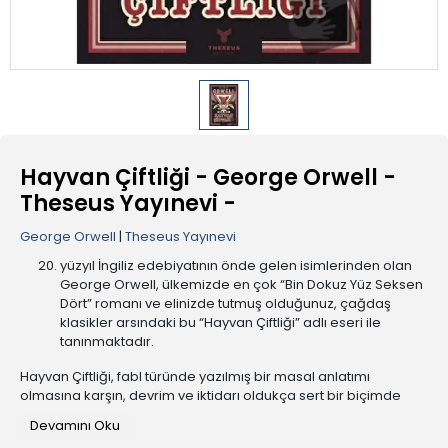
Hayvan Çiftliği - George Orwell -
Theseus Yayınevi -
George Orwell
|
Theseus Yayınevi
yüzyıl İngiliz edebiyatının önde gelen isimlerinden olan
George Orwell, ülkemizde en çok “Bin Dokuz Yüz Seksen
Dört” romanı ve elinizde tutmuş olduğunuz, çağdaş
klasikler arsındaki bu “Hayvan Çiftliği” adlı eseri ile
tanınmaktadır.
Hayvan Çiftliği, fabl türünde yazılmış bir masal anlatımı
olmasına karşın, devrim ve iktidarı oldukça sert bir biçimde
eleştiren politik bir alegoridir.
Devamını Oku