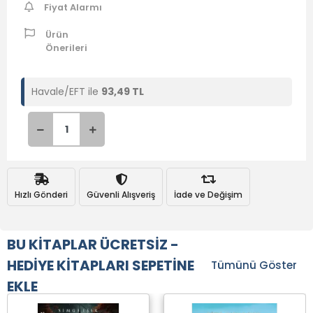
Fiyat Alarmı
Ürün
Önerileri
Havale/EFT ile
93,49 TL
Hızlı Gönderi
Güvenli Alışveriş
İade ve Değişim
BU KİTAPLAR ÜCRETSİZ -
HEDİYE KİTAPLARI SEPETİNE
Tümünü Göster
EKLE