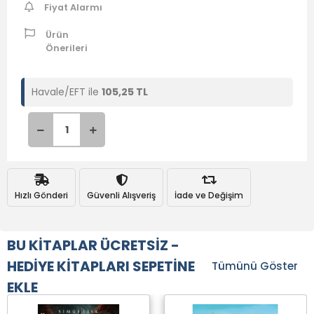
Fiyat Alarmı
Ürün
Önerileri
Havale/EFT ile
105,25 TL
Hızlı Gönderi
Güvenli Alışveriş
İade ve Değişim
BU KİTAPLAR ÜCRETSİZ -
HEDİYE KİTAPLARI SEPETİNE
Tümünü Göster
EKLE