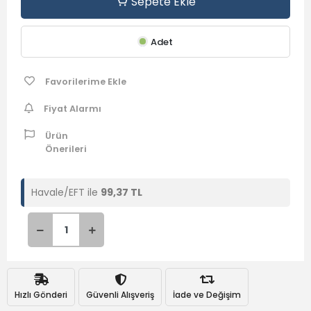
Sepete Ekle
Adet
Favorilerime Ekle
Fiyat Alarmı
Ürün
Önerileri
Havale/EFT ile
99,37 TL
Hızlı Gönderi
Güvenli Alışveriş
İade ve Değişim