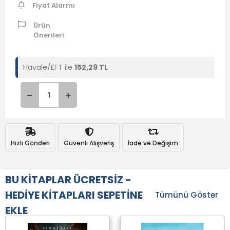
Fiyat Alarmı
Ürün
Önerileri
Havale/EFT ile
152,29 TL
Hızlı Gönderi
Güvenli Alışveriş
İade ve Değişim
BU KİTAPLAR ÜCRETSİZ -
HEDİYE KİTAPLARI SEPETİNE
Tümünü Göster
EKLE