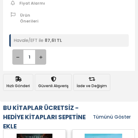
Fiyat Alarmı
Ürün
Önerileri
Havale/EFT ile
87,61 TL
Hızlı Gönderi
Güvenli Alışveriş
İade ve Değişim
BU KİTAPLAR ÜCRETSİZ -
HEDİYE KİTAPLARI SEPETİNE
Tümünü Göster
EKLE