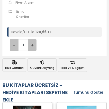
Fiyat Alarmı
Ürün
Önerileri
Havale/EFT ile
124,66 TL
Hızlı Gönderi
Güvenli Alışveriş
İade ve Değişim
BU KİTAPLAR ÜCRETSİZ -
HEDİYE KİTAPLARI SEPETİNE
Tümünü Göster
EKLE