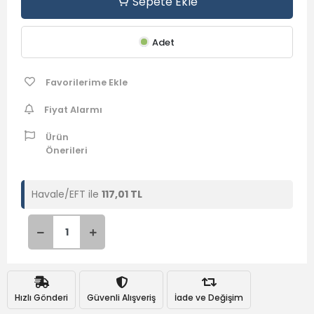
Sepete Ekle
Adet
Favorilerime Ekle
Fiyat Alarmı
Ürün
Önerileri
Havale/EFT ile
117,01 TL
Hızlı Gönderi
Güvenli Alışveriş
İade ve Değişim