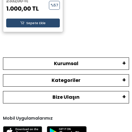
2.332,00 TL
Ateş)
%57
1.000,00 TL
Sepete Ekle
Kurumsal
Kategoriler
Bize Ulaşın
Mobil Uygulamalarımız