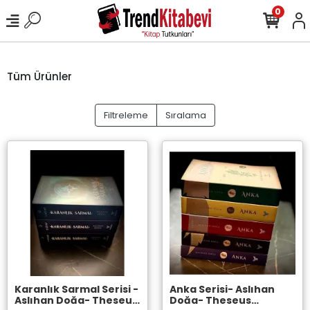
0
Tüm Ürünler
Filtreleme
Sıralama
Karanlık Sarmal Serisi -
Anka Serisi- Aslıhan
Aslıhan Doğa- Theseus
Doğa- Theseus